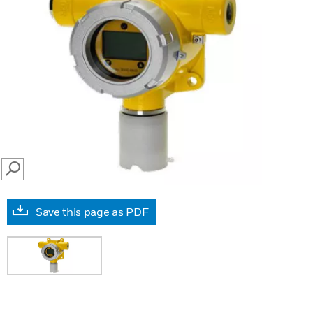
SEARCH
Save this page as PDF