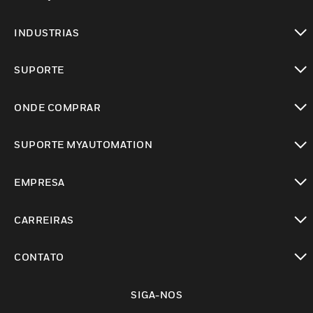
toggle view
INDUSTRIAS
toggle view
SUPORTE
toggle view
ONDE COMPRAR
toggle view
SUPORTE MYAUTOMATION
toggle view
EMPRESA
toggle view
CARREIRAS
toggle view
CONTATO
toggle view
SIGA-NOS