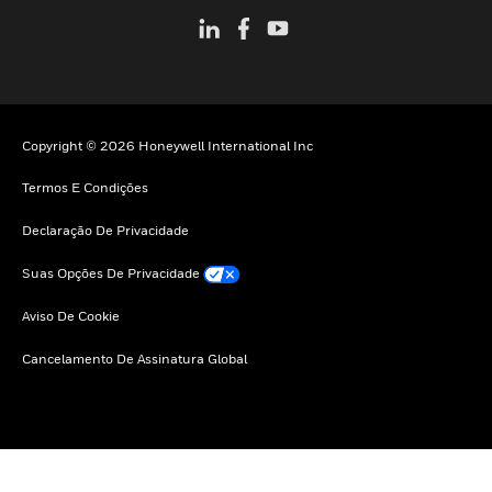
Copyright © 2026 Honeywell International Inc
Termos E Condições
Declaração De Privacidade
Suas Opções De Privacidade
Aviso De Cookie
Cancelamento De Assinatura Global