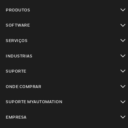
PRODUTOS
toggle view
SOFTWARE
toggle view
SERVIÇOS
toggle view
INDUSTRIAS
toggle view
SUPORTE
toggle view
ONDE COMPRAR
toggle view
SUPORTE MYAUTOMATION
toggle view
EMPRESA
toggle view