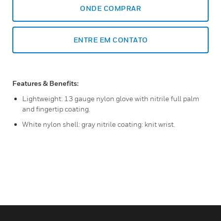
ONDE COMPRAR
ENTRE EM CONTATO
Features & Benefits:
Lightweight: 13 gauge nylon glove with nitrile full palm
and fingertip coating.
White nylon shell: gray nitrile coating: knit wrist.