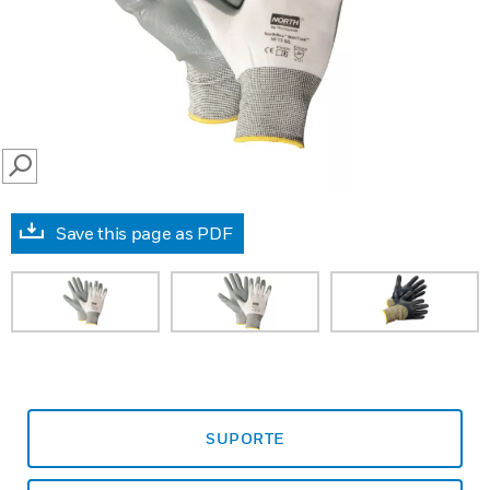
SEARCH
Save this page as PDF
SUPORTE