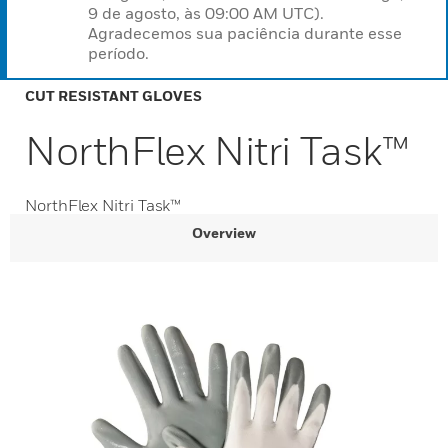
9 de agosto, às 09:00 AM UTC).
Agradecemos sua paciência durante esse
período.
CUT RESISTANT GLOVES
NorthFlex Nitri Task™
NorthFlex Nitri Task™
Overview