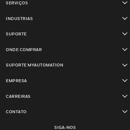
SERVIÇOS
toggle view
INDUSTRIAS
toggle view
SUPORTE
toggle view
ONDE COMPRAR
toggle view
SUPORTE MYAUTOMATION
toggle view
EMPRESA
toggle view
CARREIRAS
toggle view
CONTATO
toggle view
SIGA-NOS