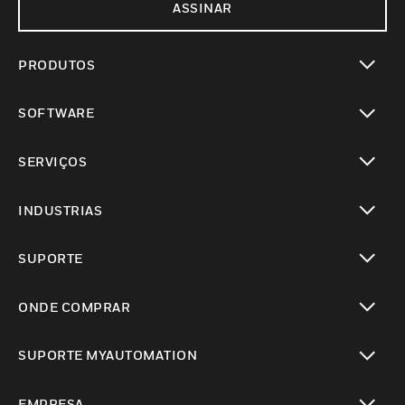
ASSINAR
PRODUTOS
toggle view
SOFTWARE
toggle view
SERVIÇOS
toggle view
INDUSTRIAS
toggle view
SUPORTE
toggle view
ONDE COMPRAR
toggle view
SUPORTE MYAUTOMATION
toggle view
EMPRESA