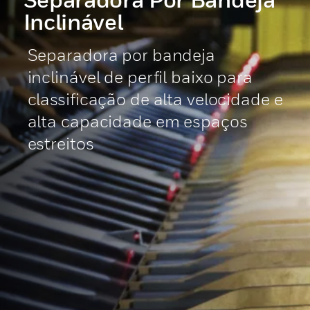
Inclinável
Separadora por bandeja
inclinável de perfil baixo para
classificação de alta velocidade e
alta capacidade em espaços
estreitos