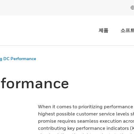
제품
소프
g DC Performance
rformance
When it comes to prioritizing performance 
highest possible customer service levels sho
promise requires seamless execution acros
contributing key performance indicators (KP