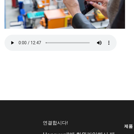
연결합시다!
제품