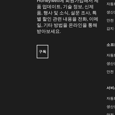
Honeywell에 회원가입해서 제
자동
품 업데이트, 기술 정보, 신제
생산
품, 행사 및 소식, 설문 조사, 특
별 할인 관련 내용을 전화, 이메
안전
일, 기타 방법을 온라인을 통해
감지
받아보세요.
소프
구독
자동
생산
안전
서비
자동
생산
안전