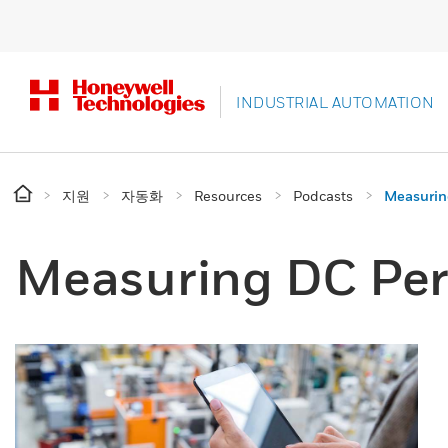
INDUSTRIAL AUTOMATION
지원
자동화
Resources
Podcasts
Measurin
Measuring DC Pe