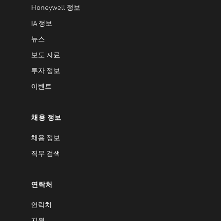
Honeywell 정보
IA 정보
뉴스
보도 자료
투자 정보
이벤트
채용 정보
채용 정보
직무 검색
연락처
연락처
지원