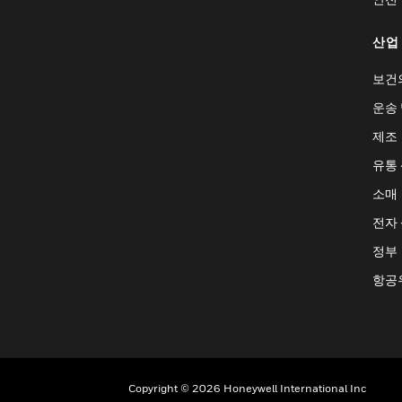
산업
보건
운송 
제조
유통
소매
전자
정부
항공
Copyright © 2026 Honeywell International Inc