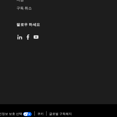
구독 취소
팔로우 하세요
인정보 보호 선택
쿠키
글로벌 구독해지