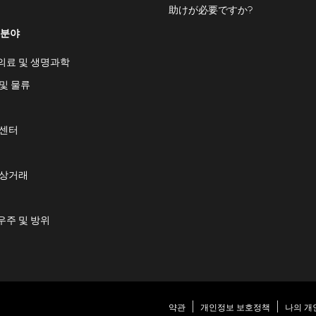
助けが必要ですか?
 분야
의료 및 생명과학
및 물류
 센터
 상거래
우주 및 방위
약관
개인정보 보호정책
나의 개