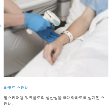
바코드 스캐너
헬스케어용 워크플로의 생산성을 극대화하도록 설계된 스
캐너.