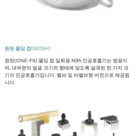
원핏 몰딩 컵(NIOSH)
원핏(ONE-Fit) 몰딩 컵 일회용 N95 인공호흡기는 범용이
며, 대부분의 얼굴 크기와 형태에 맞도록 설계된 한 가지 크
기의 인공호흡기입니다. 밸브 및 비밸브형 버전으로 제공됩
니다.