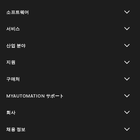
toggle view
소프트웨어
toggle view
서비스
toggle view
산업 분야
toggle view
지원
toggle view
구매처
toggle view
MYAUTOMATION サポート
toggle view
회사
toggle view
채용 정보