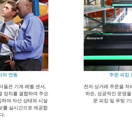
터의 연동
주문 피킹 
들은 기계 레벨 센서,
전자 상거래 주문을 처
결 장치를 결합하여 주요
하든, 성공적인 운영을
하여 자산 상태와 시설
문 피킹 및 푸팅 
보를 실시간으로 제공합
다.