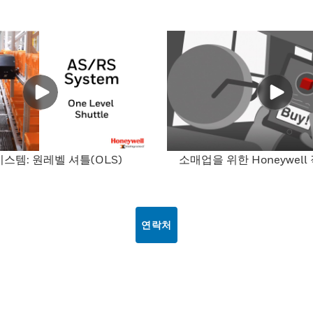
 시스템: 원레벨 셔틀(OLS)
소매업을 위한 Honeywel
연락처