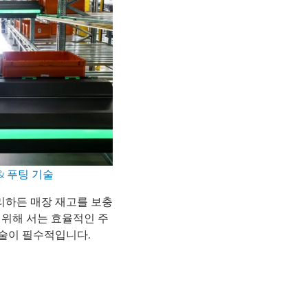
& 푸팅 기술
리하든 매장 재고를 보충
 위해 서는 효율적인 주
기술이 필수적입니다.