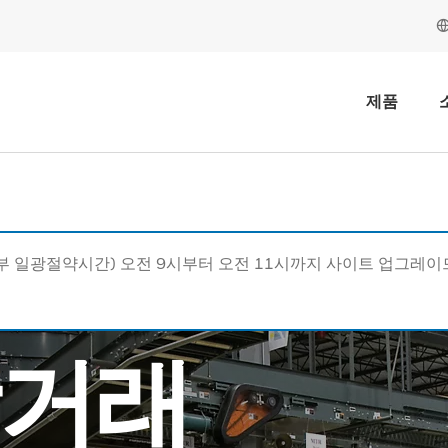
제품
동부 일광절약시간) 오전 9시부터 오전 11시까지 사이트 업그레
상거래