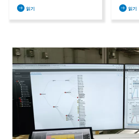
읽기
읽기