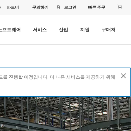
파트너
문의하기
로그인
빠른 주문
소프트웨어
서비스
산업
지원
구매처
이드를 진행할 예정입니다. 더 나은 서비스를 제공하기 위해