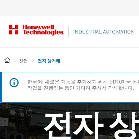
INDUSTRIAL AUTOMATION
산업
전자 상거래
한국어: 새로운 기능을 추가하기 위해 EDT(미국 
작업을 진행하는 동안 기다려 주셔서 감사합니다.
전자 