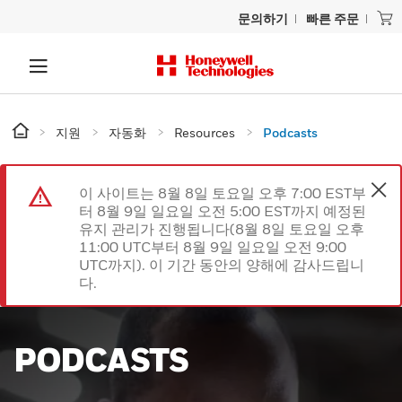
문의하기
빠른 주문
지원
자동화
Resources
Podcasts
이 사이트는 8월 8일 토요일 오후 7:00 EST부
터 8월 9일 일요일 오전 5:00 EST까지 예정된
유지 관리가 진행됩니다(8월 8일 토요일 오후
11:00 UTC부터 8월 9일 일요일 오전 9:00
UTC까지). 이 기간 동안의 양해에 감사드립니
다.
PODCASTS