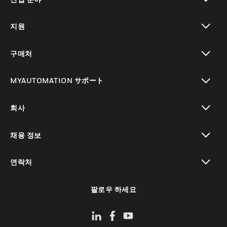
toggle view
지원
toggle view
구매처
toggle view
MYAUTOMATION サポート
toggle view
회사
toggle view
채용 정보
toggle view
연락처
toggle view
팔로우 하세요