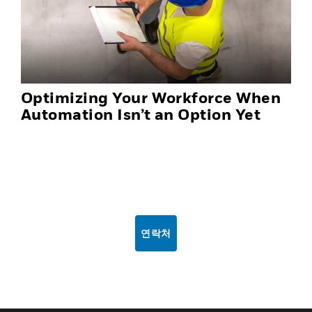
Optimizing Your Workforce When
Automation Isn’t an Option Yet
연락처