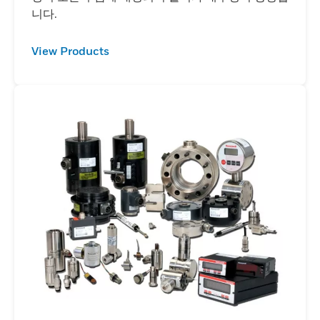
니다.
View Products