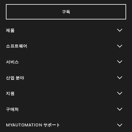
구독
제품
toggle view
소프트웨어
toggle view
서비스
toggle view
산업 분야
toggle view
지원
toggle view
구매처
toggle view
MYAUTOMATION サポート