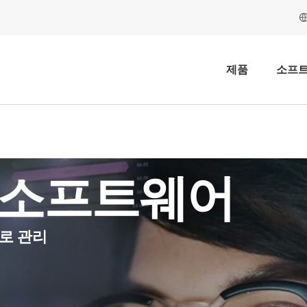
제품
소프
 소프트웨어
로 관리