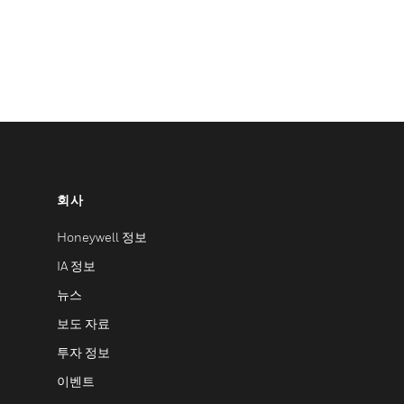
회사
Honeywell 정보
IA 정보
뉴스
보도 자료
투자 정보
이벤트