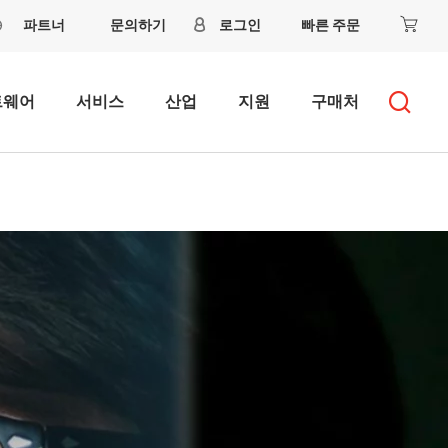
파트너
문의하기
로그인
빠른 주문
트웨어
서비스
산업
지원
구매처