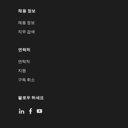
채용 정보
채용 정보
직무 검색
연락처
연락처
지원
구독 취소
팔로우 하세요