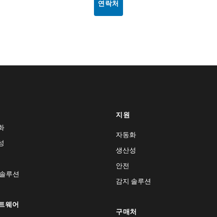
연락처
지원
화
자동화
성
생산성
안전
 솔루션
감지 솔루션
트웨어
구매처