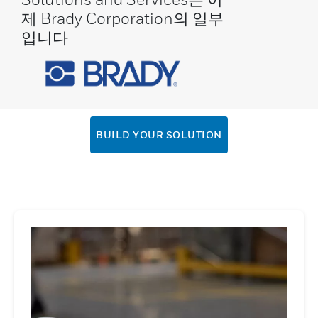
제 Brady Corporation의 일부
입니다
BUILD YOUR SOLUTION