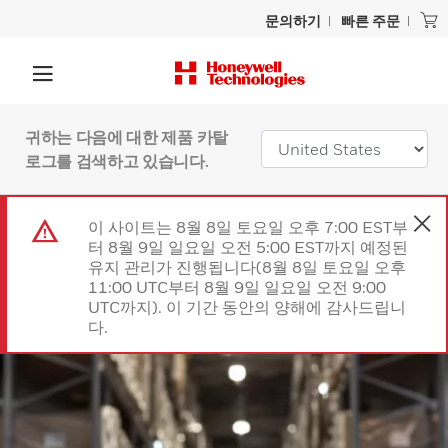
문의하기
빠른 주문
귀하는 다음에 대한 제품 카탈
로그를 검색하고 있습니다.
이 사이트는 8월 8일 토요일 오후 7:00 EST부
터 8월 9일 일요일 오전 5:00 EST까지 예정된
유지 관리가 진행됩니다(8월 8일 토요일 오후
11:00 UTC부터 8월 9일 일요일 오전 9:00
UTC까지). 이 기간 동안의 양해에 감사드립니
다.