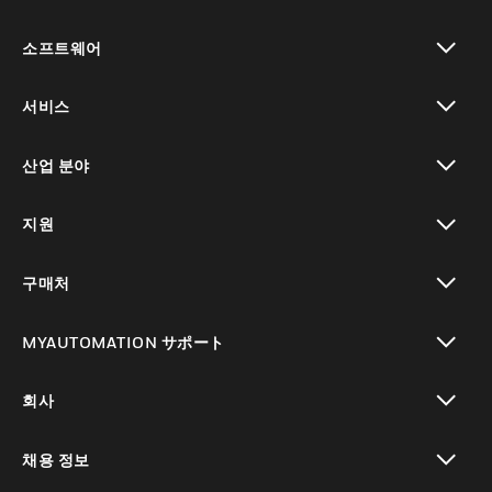
toggle view
소프트웨어
toggle view
서비스
toggle view
산업 분야
toggle view
지원
toggle view
구매처
toggle view
MYAUTOMATION サポート
toggle view
회사
toggle view
채용 정보