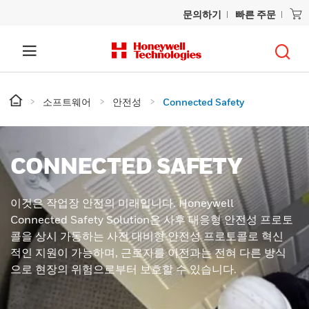
문의하기
빠른 주문
소프트웨어
안전성
Connected Safety
CONNECTED SAFETY
이것은 작업장 안전의 미래입니다. Honeywell
Connected Safety Solution은 사후 대응형 안전성 프로토
콜을 상시 가동하는 사전 대비형 안전성 프로토콜로 혁신
적인 지원이 가능하며, 근로자를 이전과는 전혀 다른 방식
으로 현장의 위험으로부터 보호할 수 있습니다.