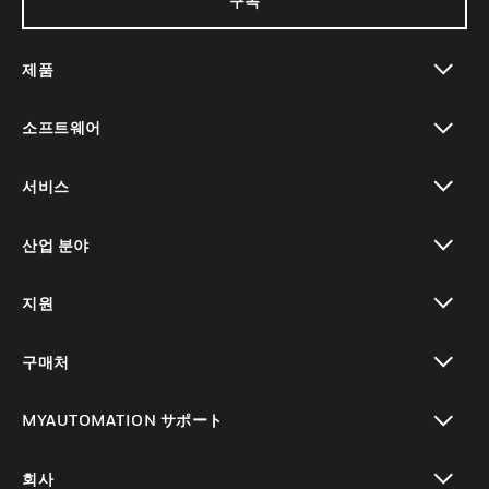
구독
제품
toggle view
소프트웨어
toggle view
서비스
toggle view
산업 분야
toggle view
지원
toggle view
구매처
toggle view
MYAUTOMATION サポート
toggle view
회사