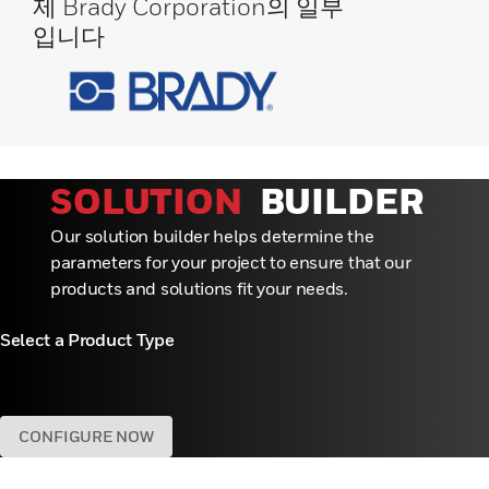
제 Brady Corporation의 일부
성공하고 이러한 거대 트렌드를 수용하면서 운
입니다
영을 최적화할 수 있도록 지속적으로 기술적 경
계를 넓히고 있습니다.기술에 깊이 뿌리를 두고
있지만, 우리는 포괄적인 디지털 솔루션을 고객
의 야망과 요구 사항에 맞게 조정합니다.
Honeywell PSS는 소매, 의료, 물류 및 유통과
같은 산업을 지원하여 조직이 인력을 최적화하
SOLUTION
BUILDER
고, 데이터를 자신 있게 활용하고, 성공적이고
Our solution builder helps determine the
지속 가능한 미래를 형성할 수 있도록 지원합니
parameters for your project to ensure that our
다. 우리는 고객이 빠르게 변화하는 시장 환경
products and solutions fit your needs.
을 탐색하고 점점 더 경쟁이 치열해지는 환경에
서 성공할 수 있도록 돕는 고급 솔루션을 제공
Select a Product Type
하기 위해 최선을 다하고 있습니다.
CONFIGURE NOW