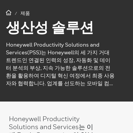
제품
생산성 솔루션
Honeywell Productivity Solutions and
Services(PSS)는 Honeywell의 세 가지 거대
트렌드인 연결된 인력의 성장, 자동화 및 데이
터 분석의 부상, 지속 가능한 솔루션으로의 전
환을 활용하여 디지털 혁신 여정에서 최종 사용
자와 협력합니다. 업계를 선도하는 모바일 컴퓨
터, 데이터 캡처 장치, 클라우드 기반 소프트웨
어를 포함하여 최첨단 하드웨어, 소프트웨어 및
자동화 기술을 특징으로 하는 효율성을 높이고
비용을 절감하며 수익을 늘리는 연결된 솔루션
Honeywell Productivity
을 제공합니다. 20년 이상의 경험과 혁신에 대
Solutions and Services는 이
한 열정으로, 우리는 고객이 디지털 혁신에서