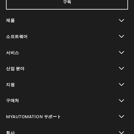
구독
제품
toggle view
소프트웨어
toggle view
서비스
toggle view
산업 분야
toggle view
지원
toggle view
구매처
toggle view
MYAUTOMATION サポート
toggle view
회사