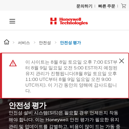
문의하기
빠른 주문
서비스
안전성
안전성 평가
이 사이트는 8월 8일 토요일 오후 7:00 EST부
터 8월 9일 일요일 오전 5:00 EST까지 예정된
유지 관리가 진행됩니다(8월 8일 토요일 오후
11:00 UTC부터 8월 9일 일요일 오전 9:00
UTC까지). 이 기간 동안의 양해에 감사드립니
다.
안전성 평가
안전성 설비 시스템(SIS)은 필요할 경우 언제든지 작동
해야 합니다. 이는 Honeywell 안전 평가가 필요한 유지
관리 및 업데이트를 감별하고, 비용이 많이 드는 가동 중