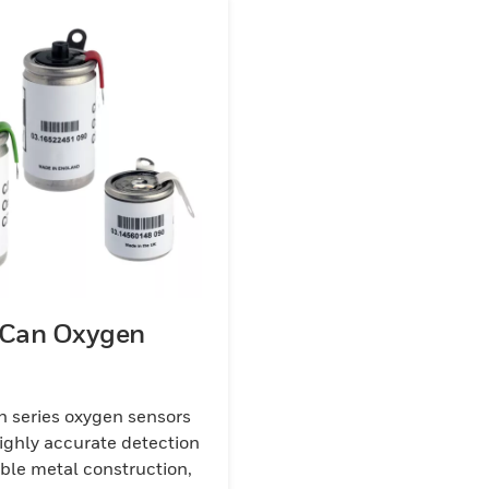
 Can Oxygen
 series oxygen sensors
ighly accurate detection
ble metal construction,