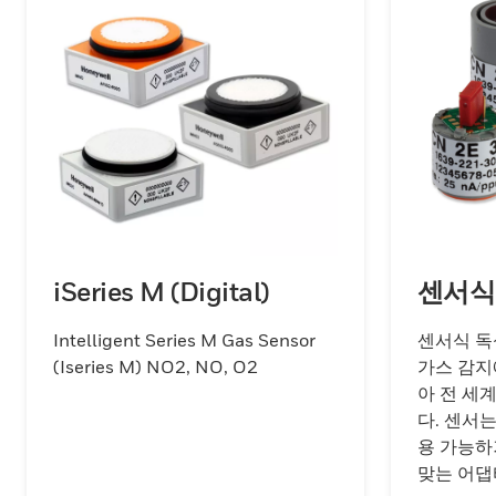
iSeries M (Digital)
센서식
Intelligent Series M Gas Sensor
센서식 독
(Iseries M) NO2, NO, O2
가스 감지
아 전 세
다. 센서는
용 가능하
맞는 어댑