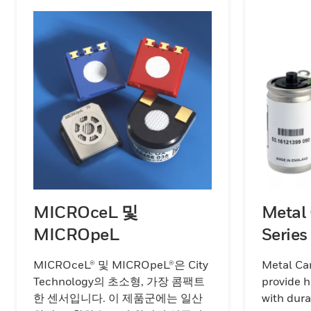
MICROceL 및
Metal
MICROpeL
Series
MICROceL® 및 MICROpeL®은 City
Metal Can
Technology의 초소형, 가장 콤팩트
provide h
한 센서입니다. 이 제품군에는 일산
with dura