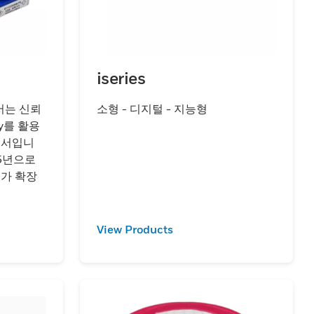
iseries
서는 신뢰
소형 - 디지털 - 지능형
gy를 활용
센서입니
 5년으로
위가 확장
View Products