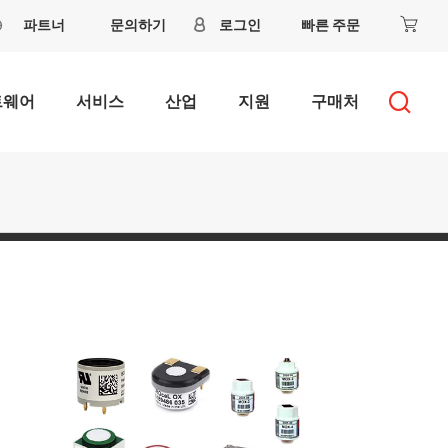
파트너
문의하기
로그인
빠른 주문
트웨어
서비스
산업
지원
구매처