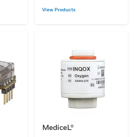
View Products
MediceL®