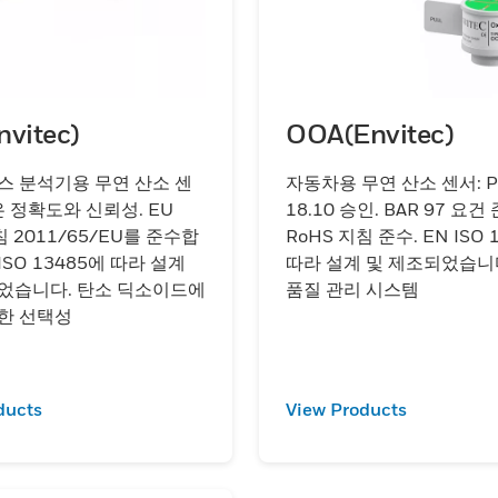
vitec)
OOA(Envitec)
스 분석기용 무연 산소 센
자동차용 무연 산소 센서: P
은 정확도와 신뢰성. EU
18.10 승인. BAR 97 요건 
침 2011/65/EU를 준수합
RoHS 지침 준수. EN ISO 
 ISO 13485에 따라 설계
따라 설계 및 제조되었습니
었습니다. 탄소 딕소이드에
품질 관리 시스템
한 선택성
ducts
View Products