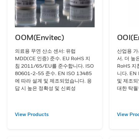
OOM(Envitec)
OOI(En
의료용 무연 산소 센서: 유럽
산업용 가
MDD(CE 인증) 준수. EU RoHS 지
서. 더 높
침 2011/65/EU를 준수합니다. ISO
RoHS 지
80601-2-55 준수. EN ISO 13485
니다. EN
에 따라 설계 및 제조되었습니다. 응
및 제조되
답 시 높은 정확성 및 신뢰성
대한 탁월
View Products
View Pro