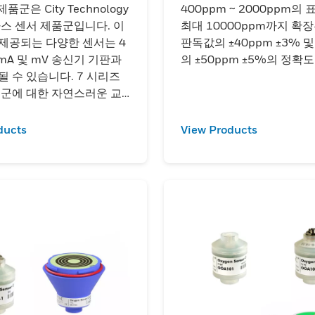
품군은 City Technology
400ppm ~ 2000ppm의 
가스 센서 제품군입니다. 이
최대 10000ppm까지 확장
제공되는 다양한 센서는 4
판독값의 ±40ppm ±3% 
0 mA 및 mV 송신기 기판과
의 ±50ppm ±5%의 정확도
될 수 있습니다. 7 시리즈
품군에 대한 자연스러운 교
.
ducts
View Products