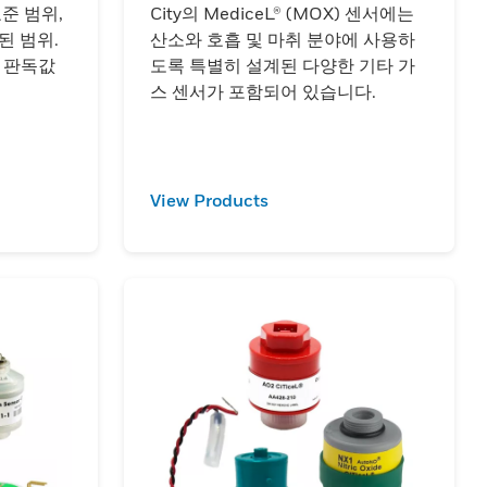
표준 범위,
City의 MediceL® (MOX) 센서에는
된 범위.
산소와 호흡 및 마취 분야에 사용하
및 판독값
도록 특별히 설계된 다양한 기타 가
스 센서가 포함되어 있습니다.
View Products