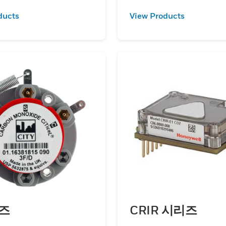
ducts
View Products
리즈
CRIR 시리즈