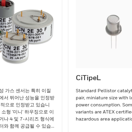
CiTipeL
성 가스 센서는 특히 이질
Standard Pellistor cataly
에서 뛰어난 성능을 인정받
pair, miniature size with 
계적으로 인정받고 있습니
power consumption. So
 소형 '미니' 하우징으로 이
variants are ATEX certifie
거나 4 및 7-시리즈 형식에
hazardous area applicati
터와 함께 공급될 수 있습