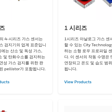
리즈
1 시리즈
ech의 4-시리즈 가스 센서는
1시리즈 아날로그 가스 센
스 검지기의 업계 표준입니
할 수 있는 City Technolo
위에는 산소 및 독성 가스,
하는 소형 로우 프로파일 
 및 탄화수소를 검지하는
다. 이 센서의 작동 수명은
연성 가스 검지를 위한 완
연장되고 온도 및 습도 범
 pellistor가 포함됩니다.
됩니다.
ducts
View Products