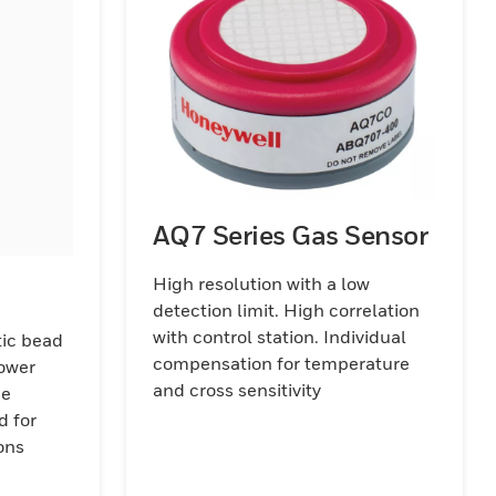
AQ7 Series Gas Sensor
High resolution with a low
detection limit. High correlation
with control station. Individual
tic bead
compensation for temperature
lower
and cross sensitivity
me
d for
ons