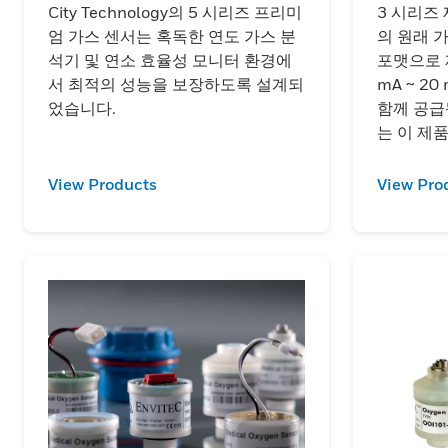
City Technology의 5 시리즈 프리미
3 시리즈 제
엄 가스 센서는 혹독한 연도 가스 분
의 원래 
석기 및 연소 효율성 모니터 환경에
포맷으로 
서 최적의 성능을 보장하도록 설계되
mA ~ 2
었습니다.
함께 공급
는 이 제
체품입니다
View Products
View Pro