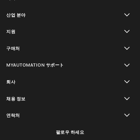
toggle view
산업 분야
toggle view
지원
toggle view
구매처
toggle view
MYAUTOMATION サポート
toggle view
회사
toggle view
채용 정보
toggle view
연락처
toggle view
팔로우 하세요