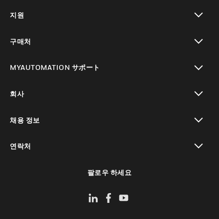
toggle view
지원
toggle view
구매처
toggle view
MYAUTOMATION サポート
toggle view
회사
toggle view
채용 정보
toggle view
연락처
toggle view
팔로우 하세요