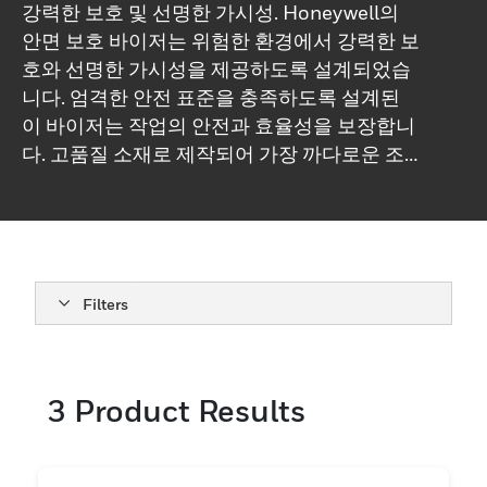
강력한 보호 및 선명한 가시성. Honeywell의
안면 보호 바이저는 위험한 환경에서 강력한 보
호와 선명한 가시성을 제공하도록 설계되었습
니다. 엄격한 안전 표준을 충족하도록 설계된
이 바이저는 작업의 안전과 효율성을 보장합니
다. 고품질 소재로 제작되어 가장 까다로운 조
건에서도 오래 지속되는 내구성과 안정적인 성
능을 제공합니다. 안면 보호가 중요한 산업 환
경, 실험실 및 기타 환경에 이상적인
Honeywell의 안면 보호 바이저는 부착 및 사용
이 간편하여 불편함을 최소화하고 운영 효율성
Filters
을 향상시킵니다. 안전과 혁신에 대한
Honeywell의 약속은 이러한 제품의 세심한 설
계와 엄격한 테스트에서 분명하게 나타나며, 최
3
Product Results
고 수준의 성능을 보장합니다. Honeywell은 포
괄적인 안면 보호 바이저를 통해 특정 요구 사
항에 맞는 솔루션을 제공합니다. 각 제품은 강