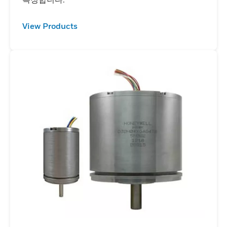
한 위치 측정 기능을 제공합니다. SMART 위치
센서와 홀 효과 회전 위치 센서는 매우 정확한
View Products
모션 제어를 가능하게 하여 작동 효율성과 안전
성을 향상시킵니다. 움직이는 물체에 부착된 자
석의 선형, 각도 또는 회전 운동을 측정합니다.
비접촉식 설계로 기계적 고장 메커니즘을 제거
하고 마모를 줄이며 신뢰성과 내구성을 향상하
고 가동 중지 시간을 최소화합니다.