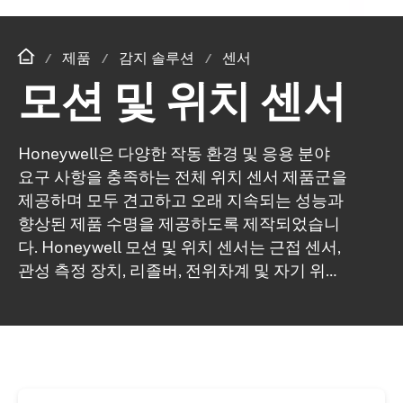
제품
감지 솔루션
센서
모션 및 위치 센서
Honeywell은 다양한 작동 환경 및 응용 분야
요구 사항을 충족하는 전체 위치 센서 제품군을
제공하며 모두 견고하고 오래 지속되는 성능과
향상된 제품 수명을 제공하도록 제작되었습니
다. Honeywell 모션 및 위치 센서는 근접 센서,
관성 측정 장치, 리졸버, 전위차계 및 자기 위치
센서로 구성됩니다. 열악한 항공우주 응용 분야
의 경우 선택적인 진단 기능을 갖춘 Honeywell
항공우주 근접 센서는 밀봉되어 있고 고도로 구
성 가능하며 플랫폼 접근 방식으로 설계되었습
니다. 운송 태도 참조 시스템(TARS-IMU)은 중