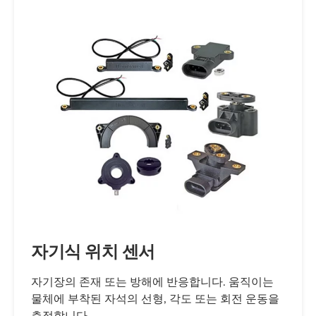
장비, 오프 하이웨이 운송과 같은 산업의 까다
로운 응용 분야에 대한 차량 각속도, 가속도 및
자세 데이터를 보고하도록 설계된 패키지형 센
서 어레이입니다. 다양한 전력 수준을 위한 두
가지 센서 모델을 갖춘 TARS-IMU는 9V ~ 36V
차량 전력 시스템을 수용합니다. 통신은 산업
표준 CAN J1939 연결을 통해 차량으로 전송됩
니다. 리졸버는 가혹한 환경 조건에서 360° 감
지, 향상된 정확도, 분해능 및 반복성을 위한 비
접촉 측정을 제공하는 회전식 및 각도 절대 위
치 센서입니다. 이 제품은 본질적으로 방사선
경화 처리되었으며 내구성 있는 전자기 호환성
(EMC) 성능을 제공합니다. 전위차계 센서는 군
사용으로 개발된 기술을 사용하여 선형, 회전
자기식 위치 센서
위치 또는 변위를 측정한 후 산업 부문에 적용
합니다. 당사의 독점 전도성 플라스틱은 광범위
자기장의 존재 또는 방해에 반응합니다. 움직이는
물체에 부착된 자석의 선형, 각도 또는 회전 운동을
한 온도 범위와 무한한 분해능을 제공하며 정밀
측정합니다.