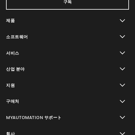
구독
제품
toggle view
소프트웨어
toggle view
서비스
toggle view
산업 분야
toggle view
지원
toggle view
구매처
toggle view
MYAUTOMATION サポート
toggle view
회사