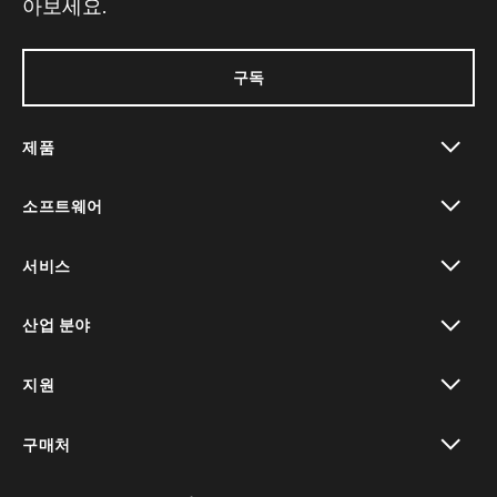
아보세요.
구독
제품
toggle view
소프트웨어
toggle view
서비스
toggle view
산업 분야
toggle view
지원
toggle view
구매처
toggle view