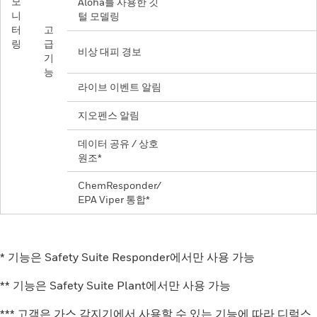
모
Aloha를 사용한 깃
니
털 모델링
터
고
링
급
비상 대피 경보
기
능
라이브 이벤트 알림
지오펜스 알림
데이터 공유 / 상호
원조*
ChemResponder/
EPA Viper 통합*
* 기능은 Safety Suite Responder에서만 사용 가능
** 기능은 Safety Suite Plant에서만 사용 가능
*** 고객은 가스 감지기에서 사용할 수 있는 기능에 따라 디럭스