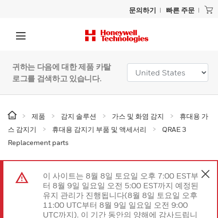
문의하기
빠른 주문
귀하는 다음에 대한 제품 카탈
로그를 검색하고 있습니다.
제품
감지 솔루션
가스 및 화염 감지
휴대용 가
스 감지기
휴대용 감지기 부품 및 액세서리
QRAE 3
Replacement parts
이 사이트는 8월 8일 토요일 오후 7:00 EST부
터 8월 9일 일요일 오전 5:00 EST까지 예정된
유지 관리가 진행됩니다(8월 8일 토요일 오후
11:00 UTC부터 8월 9일 일요일 오전 9:00
UTC까지). 이 기간 동안의 양해에 감사드립니