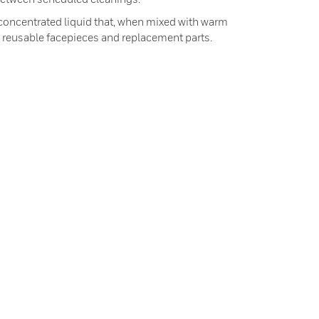
concentrated liquid that, when mixed with warm
l reusable facepieces and replacement parts.