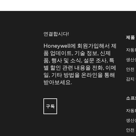
연결합시다!
제품
Honeywell에 회원가입해서 제
자동
품 업데이트, 기술 정보, 신제
생산
품, 행사 및 소식, 설문 조사, 특
별 할인 관련 내용을 전화, 이메
안전
일, 기타 방법을 온라인을 통해
감지
받아보세요.
소프
구독
자동
생산
안전