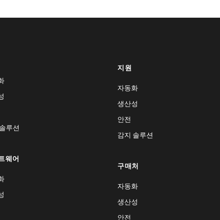
지원
화
자동화
성
생산성
안전
 솔루션
감지 솔루션
트웨어
구매처
화
자동화
성
생산성
안전