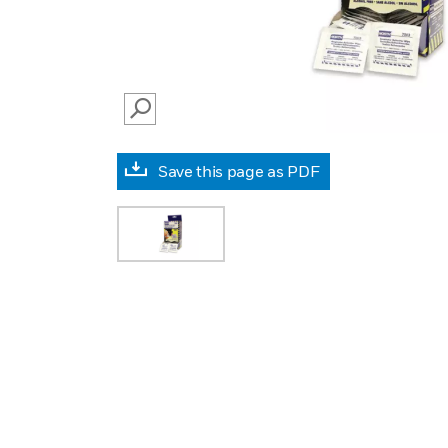
SEARCH
Save this page as PDF