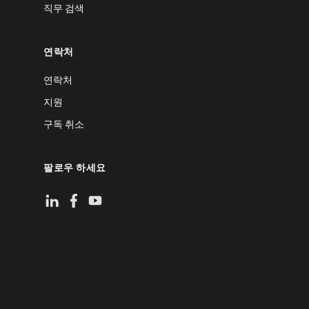
직무 검색
연락처
연락처
지원
구독 취소
팔로우 하세요