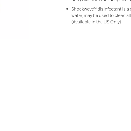
Shockwave™ disinfectant is a 
water, may be used to clean al
(Available in the US Only)