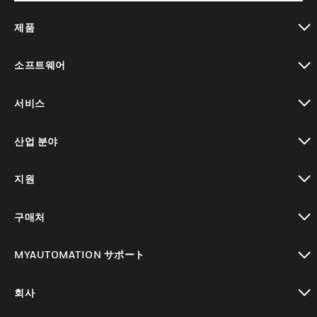
제품
toggle view
소프트웨어
toggle view
서비스
toggle view
산업 분야
toggle view
지원
toggle view
구매처
toggle view
MYAUTOMATION サポート
toggle view
회사