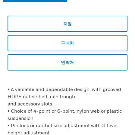
지원
구매처
연락처
• A versatile and dependable design, with grooved
HDPE outer shell, rain trough
and accessory slots
• Choice of 4-point or 6-point, nylon web or plastic
suspension
• Pin lock or ratchet size adjustment with 3-level
height adjustment