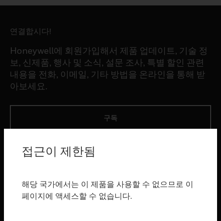
연결합시다!
Honeywell에 회원가입해서 제품 업데이트, 기술 정
보, 신제품, 행사 및 소식, 설문 조사, 특별 할인 관련
내용을 전화, 이메일, 기타 방법을 온라인을 통해 받
아보세요.
구독
접근이 제한됨
제품
toggle view
소프트웨어
해당 국가에서는 이 제품을 사용할 수 없으므로 이
toggle view
페이지에 액세스할 수 없습니다.
서비스
toggle view