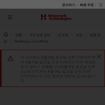
문의하기
빠른 주문
제품
개인 보호 장비
손 보호
장갑
범용 장
갑
Workeasy Liner White
이 사이트는 8월 8일 토요일 오후 7:00 EST부
터 8월 9일 일요일 오전 5:00 EST까지 예정된
유지 관리가 진행됩니다(8월 8일 토요일 오후
11:00 UTC부터 8월 9일 일요일 오전 9:00
UTC까지). 이 기간 동안의 양해에 감사드립니
다.