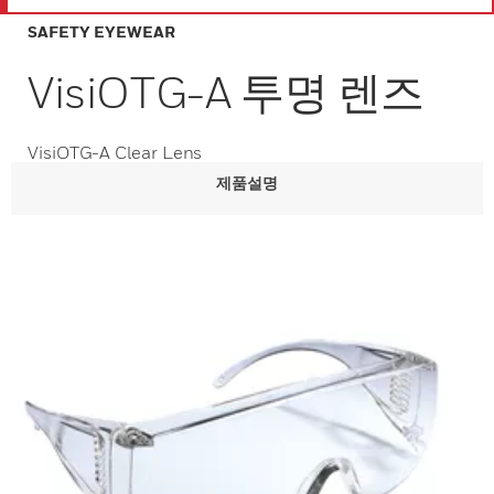
SAFETY EYEWEAR
VisiOTG-A 투명 렌즈
VisiOTG-A Clear Lens
제품설명