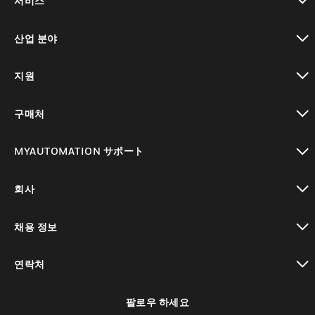
서비스
toggle view
산업 분야
toggle view
지원
toggle view
구매처
toggle view
MYAUTOMATION サポート
toggle view
회사
toggle view
채용 정보
toggle view
연락처
toggle view
팔로우 하세요