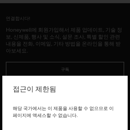
연결합시다!
Honeywell에 회원가입해서 제품 업데이트, 기술 정
보, 신제품, 행사 및 소식, 설문 조사, 특별 할인 관련
내용을 전화, 이메일, 기타 방법을 온라인을 통해 받
아보세요.
구독
접근이 제한됨
제품
toggle view
소프트웨어
해당 국가에서는 이 제품을 사용할 수 없으므로 이
toggle view
페이지에 액세스할 수 없습니다.
서비스
toggle view