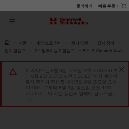
문의하기
빠른 주문
제품
개인 보호 장비
전기 안전
접지 장비
접지 클램프
2.4 알루미늄 C 클램프 - 스무스 조 (Smooth Jaw)
이 사이트는 8월 8일 토요일 오후 7:00 EST부
터 8월 9일 일요일 오전 5:00 EST까지 예정된
유지 관리가 진행됩니다(8월 8일 토요일 오후
11:00 UTC부터 8월 9일 일요일 오전 9:00
UTC까지). 이 기간 동안의 양해에 감사드립니
다.