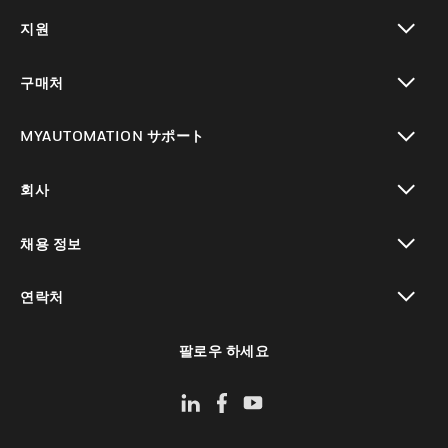
toggle view
지원
toggle view
구매처
toggle view
MYAUTOMATION サポート
toggle view
회사
toggle view
채용 정보
toggle view
연락처
toggle view
팔로우 하세요