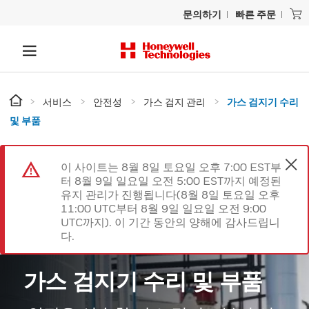
문의하기
빠른 주문
서비스
안전성
가스 검지 관리
가스 검지기 수리
및 부품
이 사이트는 8월 8일 토요일 오후 7:00 EST부
터 8월 9일 일요일 오전 5:00 EST까지 예정된
유지 관리가 진행됩니다(8월 8일 토요일 오후
11:00 UTC부터 8월 9일 일요일 오전 9:00
UTC까지). 이 기간 동안의 양해에 감사드립니
다.
가스 검지기 수리 및 부품