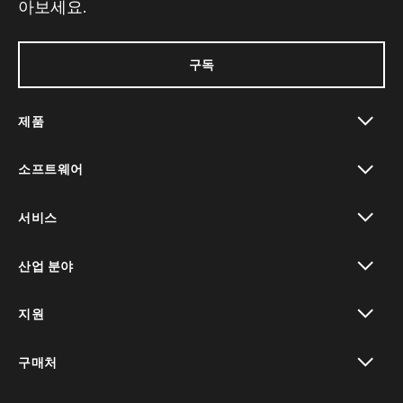
아보세요.
구독
제품
toggle view
소프트웨어
toggle view
서비스
toggle view
산업 분야
toggle view
지원
toggle view
구매처
toggle view