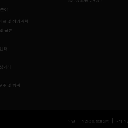
 분야
의료 및 생명과학
및 물류
 센터
 상거래
우주 및 방위
약관
개인정보 보호정책
나의 개