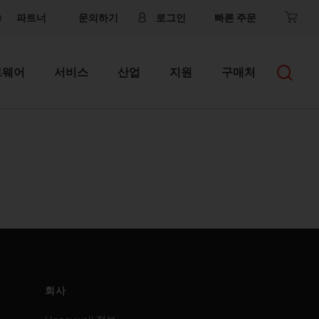
파트너
문의하기
로그인
빠른 주문
트웨어
서비스
산업
지원
구매처
회사