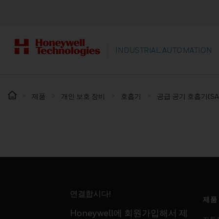
INDUSTRIAL AUTOMATION
제품
개인 보호 장비
호흡기
공급 공기 호흡기(SA
연결합시다!
제품
Honeywell에 회원가입해서 제