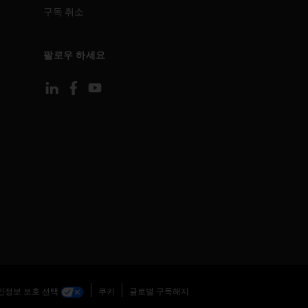
구독 취소
팔로우 하세요
인정보 보호 선택
쿠키
글로벌 구독해지