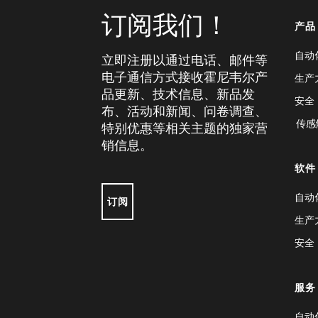
订阅我们！
产品
自动
立即注册以通过电话、邮件等
电子通信方式接收霍尼韦尔产
生产
品更新、技术信息、新品发
安全
布、活动和新闻、问卷调查、
传感
特别优惠等相关主题的独家营
销信息。
软件
自动
订阅
生产
安全
服务
自动