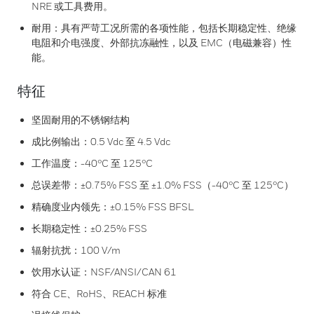
NRE 或工具费用。
耐用：具有严苛工况所需的各项性能，包括长期稳定性、绝缘
电阻和介电强度、外部抗冻融性，以及 EMC（电磁兼容）性
能。
特征
坚固耐用的不锈钢结构
成比例输出：0.5 Vdc 至 4.5 Vdc
工作温度：-40°C 至 125°C
总误差带：±0.75% FSS 至 ±1.0% FSS（-40°C 至 125°C）
精确度业内领先：±0.15% FSS BFSL
长期稳定性：±0.25% FSS
辐射抗扰：100 V/m
饮用水认证：NSF/ANSI/CAN 61
符合 CE、RoHS、REACH 标准