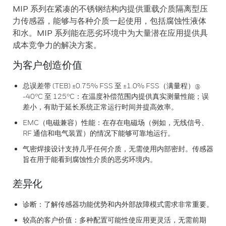
MIP 系列在紧凑的不锈钢结构内提供重载介质隔离型压
力传感器，能够与各种介质一起使用，包括腐蚀性液体
和水。MIP 系列能在恶劣环境中为大量潜在应用提供具
成本竞争力的解决方案。
为客户创造价值
总误差带 (TEB) ±0.75% FSS 至 ±1.0% FSS（满量程）@
-40°C 至 125°C：在温度补偿范围内提供真实测量性能；误
差小，有助于延长系统正常运行时间并提高效率。
EMC（电磁兼容）性能：在存在电磁场（例如，无线信号、
RF 通信和电气装置）的情况下能够可靠地运行。
气密焊接设计支持几乎任何介质，无需使用内部密封。传感器
旨在用于能看到腐蚀性介质的恶劣环境内。
差异化
诊断：了解传感器功能优势和内外部故障模式需求非常重要。
较高的客户价值：多种配置可能性使应用更灵活，无需前期