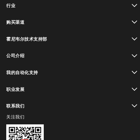
toggle view
行业
toggle view
购买渠道
toggle view
霍尼韦尔技术支持部
toggle view
公司介绍
toggle view
我的自动化支持
toggle view
职业发展
toggle view
联系我们
关注我们
toggle view