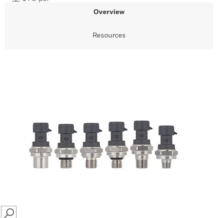
Overview
Resources
SEARCH