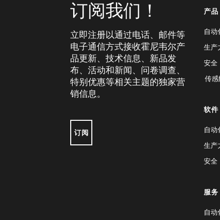
订阅我们！
产品
自动
立即注册以通过电话、邮件等
电子通信方式接收霍尼韦尔产
生产
品更新、技术信息、新品发
安全
布、活动和新闻、问卷调查、
传感
特别优惠等相关主题的独家营
销信息。
软件
自动
订阅
生产
安全
服务
自动