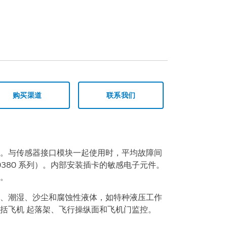
购买渠道
联系我们
。与传感器接口模块一起使用时，平均故障间
-00380 系列）。内部安装插卡的敏感电子元件。
。
、潮湿、沙尘和腐蚀性液体，如特种液压工作
括飞机 起落架、飞行操纵面和飞机门监控。