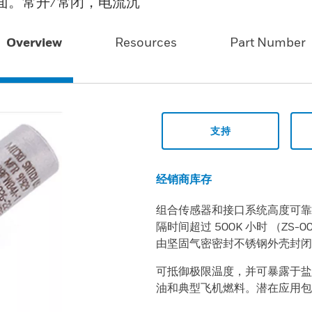
感面。常开/常闭，电流沉
Overview
Resources
Part Number
支持
经销商库存
组合传感器和接口系统高度可靠
隔时间超过 500K 小时 （ZS
由坚固气密密封不锈钢外壳封闭
可抵御极限温度，并可暴露于盐
油和典型飞机燃料。潜在应用包