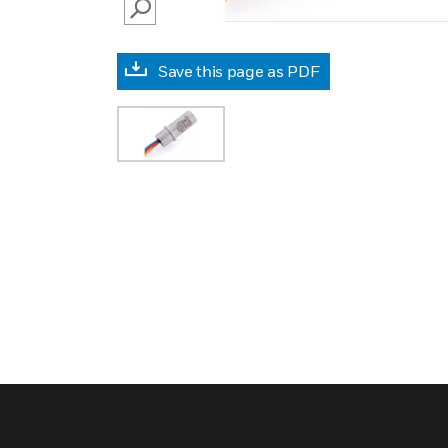
SEARCH
Save this page as PDF