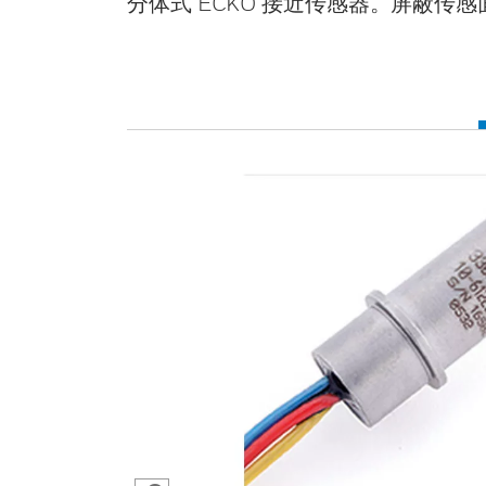
分体式 ECKO 接近传感器。屏蔽传