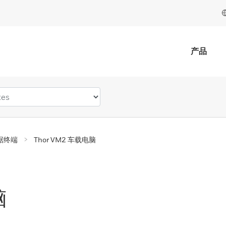
产品
据终端
Thor VM2 车载电脑
脑