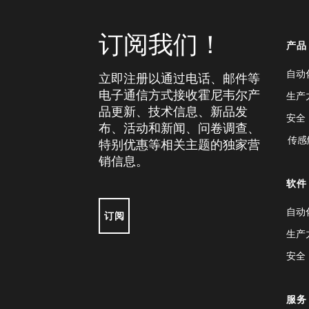
订阅我们！
产品
自动
立即注册以通过电话、邮件等
电子通信方式接收霍尼韦尔产
生产
品更新、技术信息、新品发
安全
布、活动和新闻、问卷调查、
传感
特别优惠等相关主题的独家营
销信息。
软件
自动
订阅
生产
安全
服务