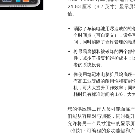
24.63 厘米（9.7 英寸）
值。
消除了车辆电池用尽造成的维
个时间点（可自定义），设备
间，同时消除了仓库管理的顾
将最易磨损和被破坏的两个部
件，减少了投资和维护成本：
者的系统投资。
像使用笔记本电脑扩展坞底座
有高工业等级的耐用性和密封
机，可大大提升工作效率；同
耗时只有标准时间的 1/6，
您的供应链工作人员可能面临严峻的
们能从容应对与调整，同时提升工
允许将另一个尺寸适中的显示屏连
（例如：可编程的多功能键和广阔