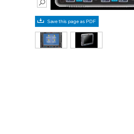
SEARCH
Save this page as PDF