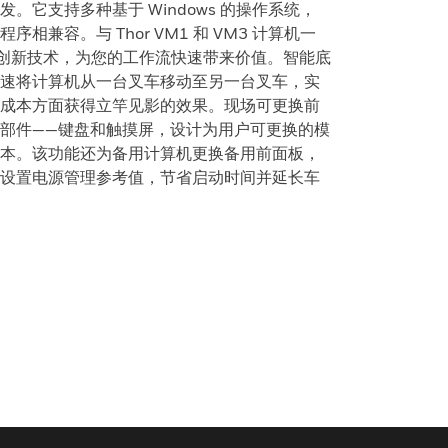
。它支持多种基于 Windows 的操作系统，
兼容。与 Thor VM1 和 VM3 计算机一
破性创新技术，为您的工作流快速带来价值。智能底
速将计算机从一台叉车移动至另一台叉车，实
成本方面获得立竿见影的效果。现场可更换前
部件——键盘和触摸屏，设计为用户可更换的模
本。该功能还为备用计算机更换备用前面板，
设置电源管理参考值，节省启动时间并延长车