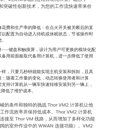
显示屏和突破性创新技术，为您的工作流快速带来价
修花费和生产率的降低：在点火开关被关断后的某
可以配置为自动进入待机或休眠状态，节省操作时
虑。
件——键盘和触摸屏，设计为用户可更换的模块化配
以备用前面板取代备用计算机，进一步降低了使用
一样，只要几秒钟就能实现主机安装和拆卸，且具
性：随着工作量的变化，动态转换使用者和计算
时支持计算机从一辆车快速转移安装到另一辆上，
大大降低了维护成本。
条件和独特的挑战 Thor VM2 计算机让他
作流效率并保持低成本。Thor VM2 计算机
接至 Thor VM 线路，从而增加了多样化功能
的室外作业中的 WWAN 连接功能）。VM2