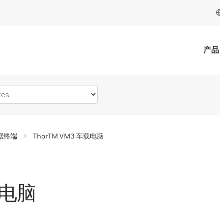
产品
据终端
ThorTM VM3 车载电脑
载电脑