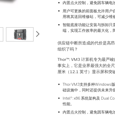
内置点火控制，避免因车辆电
用户可更换的前面板允许用户
用将其送回维修站，可减少维
智能底座功能让安装与拆卸只
端，实现工作效率的最大化，
next
供应链中断所造成的代价是高昂
组织了吗？
Thor™: VM3 计算机专为
事实上，它是业界最强大的全尺寸
厘米（12.1 英寸）显示屏和
Thor VM3支持多种Window
础设施中，同时还提供未来升
Intel®: x86 系统架构及 Du
性能。
内置点火控制，避免因车辆电