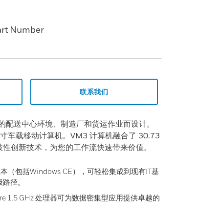
art Number
联系我们
最严峻的配送中心环境、制造厂和货运作业而设计。
车载移动计算机。VM3 计算机融合了 30.73
突破性创新技术，为您的工作流快速带来价值。
s版本（包括Windows CE），可轻松集成到现有IT基
级路径。
al Core 1.5 GHz 处理器可为数据密集型应用提供卓越的