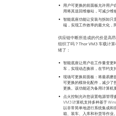
用户可更换的前面板允许用户
用将其送回维修站，可减少维
智能底座功能让安装与拆卸只
端，实现工作效率的最大化，
供应链中断所造成的代价是高昂
组织了吗？Thor VM3 车载计算
绪了：
智能底座让用户在工作量变更
车，实现动态换班，在节约支
现场可更换前面板：将最易磨
可更换的模块化配件，减少了
更换。该功能还为备用计算机
点火控制允许您设置电源管理参
VM3 计算机支持多种基于 Wi
以非常简单地进行系统集成和应
箱、装车、入库和补货等作业