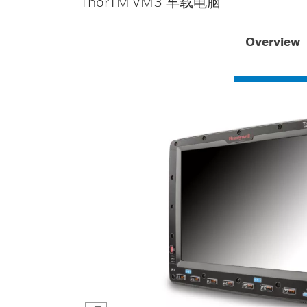
ThorTM VM3 车载电脑
Overview