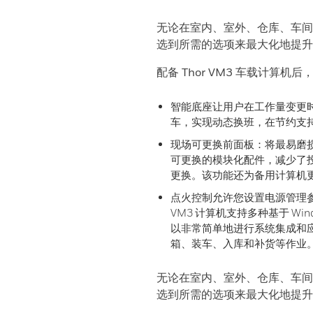
无论在室内、室外、仓库、车间
选到所需的选项来最大化地提升
配备 Thor VM3 车载计算机
智能底座让用户在工作量变更
车，实现动态换班，在节约支
现场可更换前面板：将最易磨
可更换的模块化配件，减少了
更换。该功能还为备用计算机
点火控制允许您设置电源管理参
VM3 计算机支持多种基于 Wi
以非常简单地进行系统集成和应
箱、装车、入库和补货等作业
无论在室内、室外、仓库、车间
选到所需的选项来最大化地提升