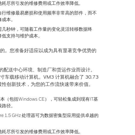
池耗尽所引发的维修费用或工作效率降低。
自行维修最易磨损和使用频率非常高的部件，而不
修成本。
需几秒钟，可随着工作量的变化灵活转移数据终
降低支持与维护成本。
的。您准备好适应以成为具有显著竞争优势的
最严峻的配送中心环境、制造厂和货运作业而设计。
车载移动计算机。VM3 计算机融合了 30.73
突破性创新技术，为您的工作流快速带来价值。
s版本（包括Windows CE），可轻松集成到现有IT基
级路径。
al Core 1.5 GHz 处理器可为数据密集型应用提供卓越的
池耗尽所引发的维修费用或工作效率降低。