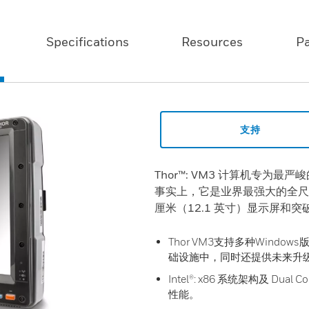
Specifications
Resources
P
支持
Thor™: VM3 计算机专为
事实上，它是业界最强大的全尺寸
厘米（12.1 英寸）显示屏和
Thor VM3支持多种Window
础设施中，同时还提供未来升
Intel®: x86 系统架构及 Du
性能。