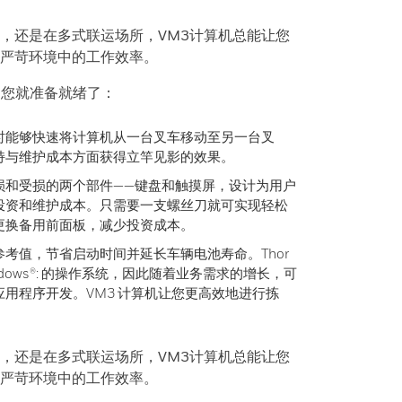
，还是在多式联运场所，VM3计算机总能让您
严苛环境中的工作效率。
后，您就准备就绪了：
时能够快速将计算机从一台叉车移动至另一台叉
持与维护成本方面获得立竿见影的效果。
损和受损的两个部件——键盘和触摸屏，设计为用户
投资和维护成本。只需要一支螺丝刀就可实现轻松
更换备用前面板，减少投资成本。
考值，节省启动时间并延长车辆电池寿命。Thor
ndows®: 的操作系统，因此随着业务需求的增长，可
用程序开发。VM3 计算机让您更高效地进行拣
。
，还是在多式联运场所，VM3计算机总能让您
严苛环境中的工作效率。