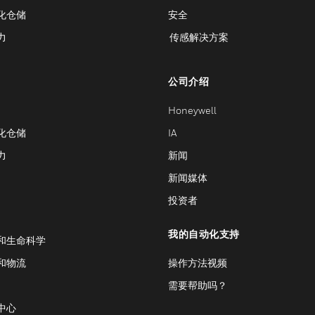
化仓储
安全
力
传感解决方案
公司介绍
Honeywell
化仓储
IA
力
新闻
新闻媒体
投资者
我的自动化支持
和生命科学
和物流
操作方法视频
需要帮助吗？
中心