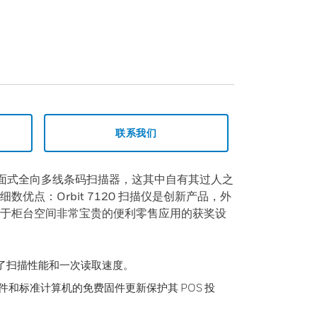
联系我们
销的桌面式全向多线条码扫描器，这其中自有其过人之
优点：Orbit 7120 扫描仪是创新产品，外
于柜台空间非常宝贵的便利零售应用的获奖设
优化了扫描性能和一次读取速度。
2 软件和标准计算机的免费固件更新保护其 POS 投