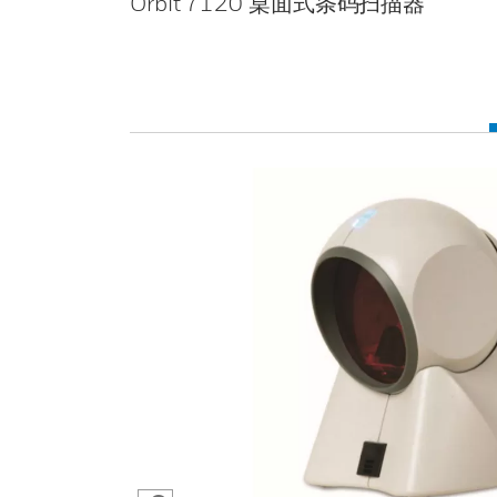
Orbit 7120 桌面式条码扫描器