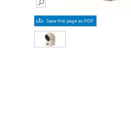
SEARCH
Save this page as PDF