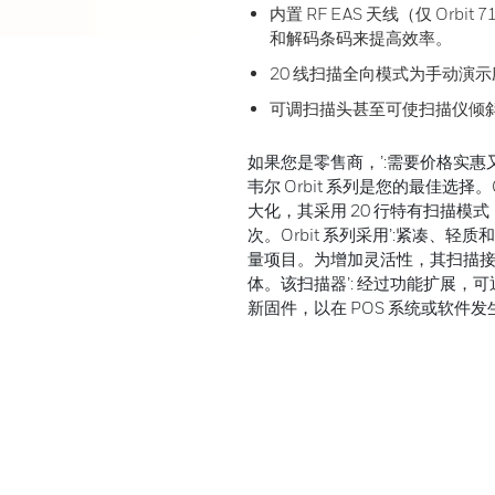
内置 RF EAS 天线（仅 Orbi
和解码条码来提高效率。
20 线扫描全向模式为手动演
可调扫描头甚至可使扫描仪倾斜
如果您是零售商，’:需要价格实
韦尔 Orbit 系列是您的最佳选择。
大化，其采用 20 行特有扫描模式
次。Orbit 系列采用’:紧凑
量项目。为增加灵活性，其扫描接
体。该扫描器’: 经过功能扩展，可通过
新固件，以在 POS 系统或软件