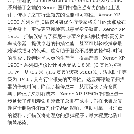
果。全新的 Xenon Extreme Performance (XP) 1950
系列基于之前的 Xenon 医用扫描仪强有力的基础上设
计，传承了之前行业领先的性能和可靠性。Xenon XP
1950 系列医疗扫描仪可确保医疗专家将关注的焦点放在
患者身上，更快更容易地完成患者身份验证。Xenon XP
1950h 扫描仪结合了霍尼韦尔著名的成像技术和高分辨
率成像器，提供卓越的扫描性能，甚至可以轻松捕获最
难读或损坏的代码。这有助于避免不必要的操作和时间
的浪费，改善医护人员的生产率，提高产量。Xenon XP
1950h 系列扫描仪设计可承受从 1.8 米（6 英尺) 掉落
50 次，从 0.5 米（1.6 英尺) 滚落 2000 次，防水防尘等
级为 IP41，具有行业领先的可靠性。这显著缩短了扫描
器的停机时间，降低了检修成本，从而延长了寿命周
期，降低了总拥有成本。Xenon XP 1950h 扫描仪进一
步延长了使用寿命并降低了总拥有成本，旨在抵御反复
暴露于刺激性消毒剂化学品的影响。借助可靠、可消毒
的塑料，扫描仪将处理您的擦拭程序，最大程度地防止
细菌感染。