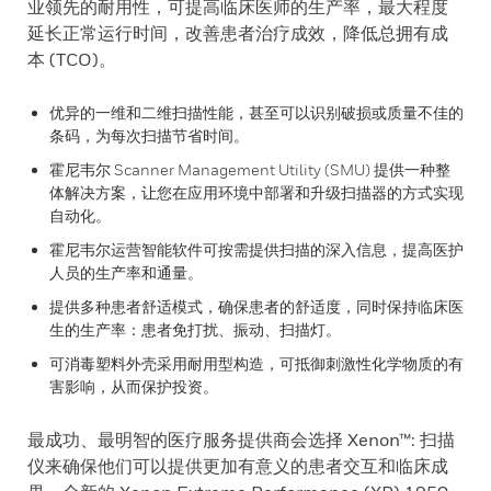
业领先的耐用性，可提高临床医师的生产率，最大程度
延长正常运行时间，改善患者治疗成效，降低总拥有成
本 (TCO)。
优异的一维和二维扫描性能，甚至可以识别破损或质量不佳的
条码，为每次扫描节省时间。
霍尼韦尔 Scanner Management Utility (SMU) 提供一种整
体解决方案，让您在应用环境中部署和升级扫描器的方式实现
自动化。
霍尼韦尔运营智能软件可按需提供扫描的深入信息，提高医护
人员的生产率和通量。
提供多种患者舒适模式，确保患者的舒适度，同时保持临床医
生的生产率：患者免打扰、振动、扫描灯。
可消毒塑料外壳采用耐用型构造，可抵御刺激性化学物质的有
害影响，从而保护投资。
最成功、最明智的医疗服务提供商会选择 Xenon™: 扫描
仪来确保他们可以提供更加有意义的患者交互和临床成