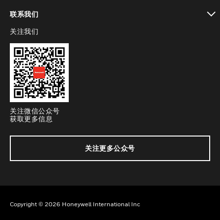
toggle view
联系我们
关注我们
toggle view
关注微信公众号
获取更多信息
关注更多公众号
Copyright © 2026 Honeywell International Inc