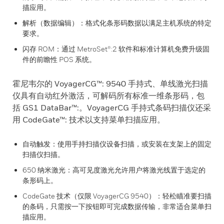
描应用。
解析（数据编辑）：格式化条形码数据以满足主机系统的特定
要求。
闪存 ROM：通过 MetroSet®:2 软件和标准计算机免费升级固
件的前瞻性 POS 系统。
霍尼韦尔的 VoyagerCG™: 9540 手持式、单线激光扫描
仪具有自动红外激活，可解码所有标准一维条形码，包
括 GS1 DataBar™:。VoyagerCG 手持式条码扫描仪还采
用 CodeGate™: 技术以支持菜单扫描应用。
自动触发：使用手持扫描仪设备扫描，或安装在支架上的固定
扫描仪扫描。
650 纳米激光：高可见度激光允许用户将激光线置于选定的
条形码上。
CodeGate 技术（仅限 VoyagerCG 9540）：轻松瞄准要扫描
的条码，只需按一下按钮即可完成数据传输，非常适合菜单扫
描应用。