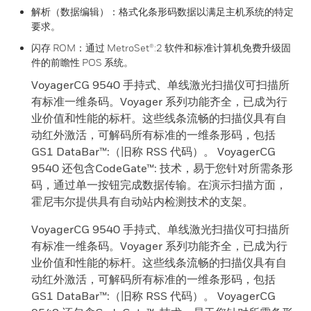
解析（数据编辑）：格式化条形码数据以满足主机系统的特定
要求。
闪存 ROM：通过 MetroSet®:2 软件和标准计算机免费升级固
件的前瞻性 POS 系统。
VoyagerCG 9540 手持式、单线激光扫描仪可扫描所
有标准一维条码。Voyager 系列功能齐全，已成为行
业价值和性能的标杆。这些线条流畅的扫描仪具有自
动红外激活，可解码所有标准的一维条形码，包括
GS1 DataBar™:（旧称 RSS 代码）。 VoyagerCG
9540 还包含CodeGate™: 技术，易于您针对所需条形
码，通过单一按钮完成数据传输。在演示扫描方面，
霍尼韦尔提供具有自动站内检测技术的支架。
VoyagerCG 9540 手持式、单线激光扫描仪可扫描所
有标准一维条码。Voyager 系列功能齐全，已成为行
业价值和性能的标杆。这些线条流畅的扫描仪具有自
动红外激活，可解码所有标准的一维条形码，包括
GS1 DataBar™:（旧称 RSS 代码）。 VoyagerCG