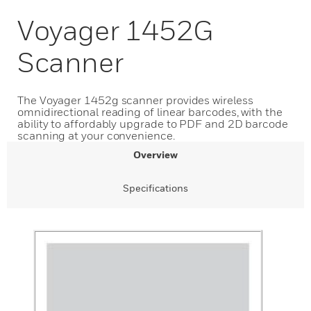
Voyager 1452G
Scanner
The Voyager 1452g scanner provides wireless
omnidirectional reading of linear barcodes, with the
ability to affordably upgrade to PDF and 2D barcode
scanning at your convenience.
Overview
Specifications