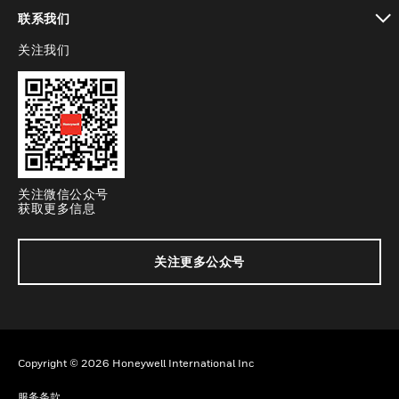
toggle view
联系我们
关注我们
toggle view
关注微信公众号
获取更多信息
关注更多公众号
Copyright © 2026 Honeywell International Inc
服务条款