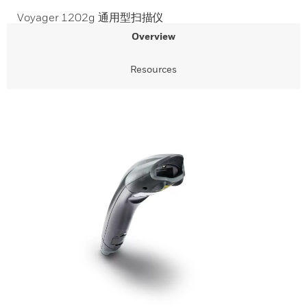
Voyager 1202g 通用型扫描仪
Overview
Resources