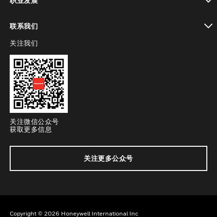
职业发展
toggle view
联系我们
关注我们
toggle view
关注微信公众号
获取更多信息
关注更多公众号
Copyright © 2026 Honeywell International Inc