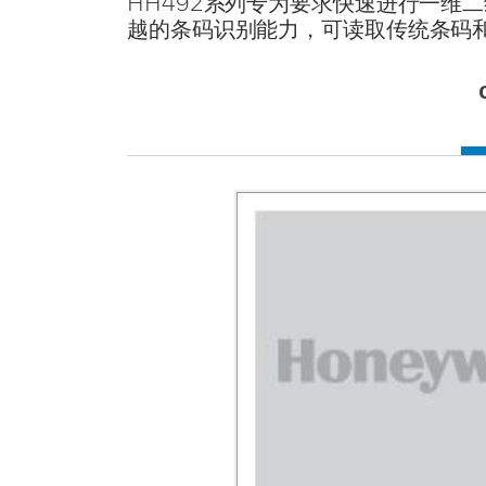
HH492系列专为要求快速进行一维
越的条码识别能力，可读取传统条码