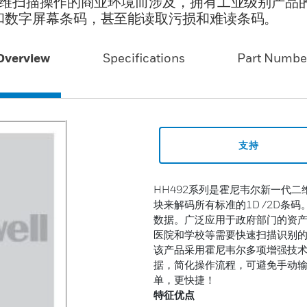
二维扫描操作的商业环境而涉及，拥有工业级别产品
和数字屏幕条码，甚至能读取污损和难读条码。
Overview
Specifications
Part Numbe
支持
HH492系列是霍尼韦尔新一代二
块来解码所有标准的1D /2D条
数据。广泛应用于政府部门的资
医院和学校等需要快速扫描识别
该产品采用霍尼韦尔多项增强技
据，简化操作流程，可避免手动
单，更快捷！
特征优点