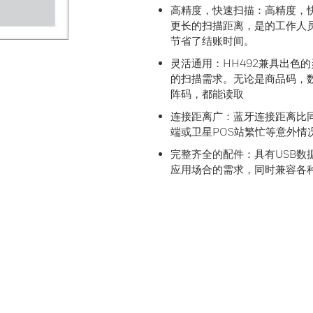
高精度，快速扫描：高精度，
更长的扫描距离，是的工作人
节省了结账时间。
灵活通用：HH492兼具出色
的扫描需求。无论是商品码，
阵码，都能读取
连接距离广：蓝牙连接距离比
端或卫星POS站繁忙等意外情
完整齐全的配件：具有USB
应用场合的需求，同时兼容各种