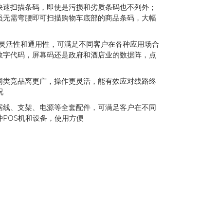
快速扫描条码，即使是污损和劣质条码也不列外；
员无需弯腰即可扫描购物车底部的商品条码，大幅
的灵活性和通用性，可满足不同客户在各种应用场合
数字代码，屏幕码还是政府和酒店业的数据阵，点
同类竞品离更广，操作更灵活，能有效应对线路终
况
数据线、支架、电源等全套配件，可满足客户在不同
POS机和设备，使用方便