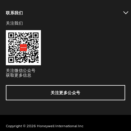
toggle view
联系我们
关注我们
toggle view
关注微信公众号
获取更多信息
关注更多公众号
Copyright © 2026 Honeywell International Inc