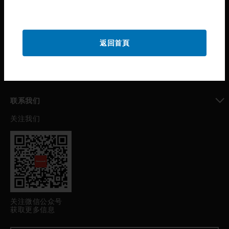
toggle view
公司介绍
toggle view
返回首頁
我的自动化支持
toggle view
职业发展
toggle view
联系我们
关注我们
toggle view
关注微信公众号
获取更多信息