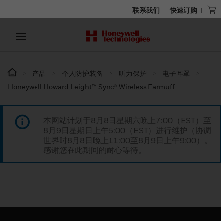
联系我们
快速订购
产品
个人防护装备
听力保护
电子耳罩
Honeywell Howard Leight™ Sync® Wireless Earmuff
本网站计划于8月8日星期六晚上7:00（EST）至
8月9日星期日上午5:00（EST）进行维护（协调
世界时8月8日晚上11:00至8月9日上午9:00）。
感谢您在此期间的耐心等待。