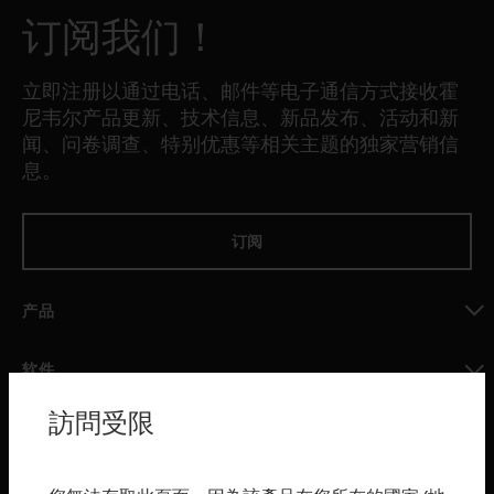
订阅我们！
立即注册以通过电话、邮件等电子通信方式接收霍
尼韦尔产品更新、技术信息、新品发布、活动和新
闻、问卷调查、特别优惠等相关主题的独家营销信
息。
订阅
产品
toggle view
软件
toggle view
訪問受限
服务
toggle view
行业