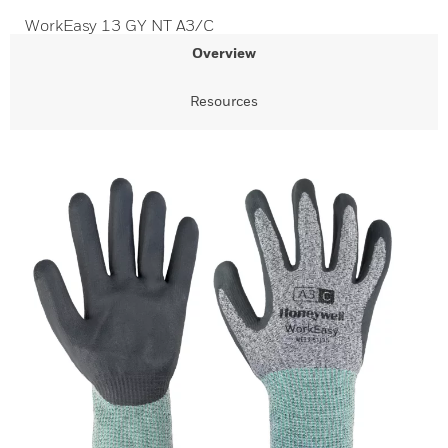
WorkEasy 13 GY NT A3/C
Overview
Resources