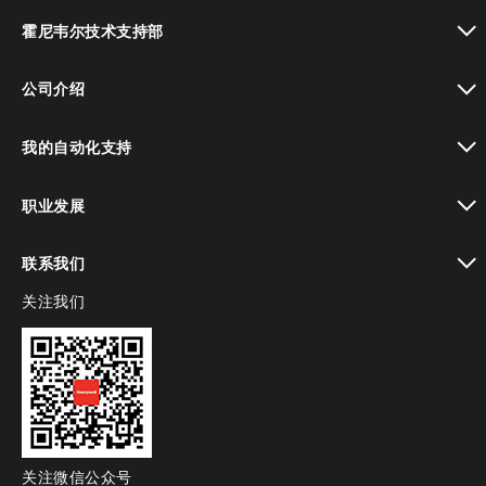
toggle view
霍尼韦尔技术支持部
toggle view
公司介绍
toggle view
我的自动化支持
toggle view
职业发展
toggle view
联系我们
关注我们
toggle view
关注微信公众号