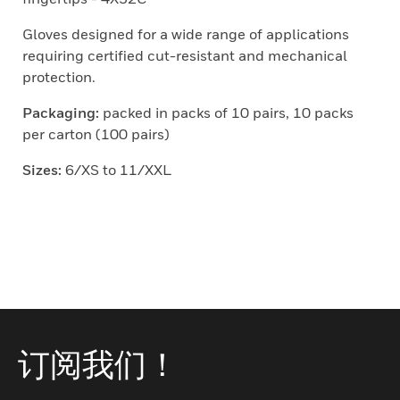
Gloves designed for a wide range of applications
requiring certified cut-resistant and mechanical
protection.
Packaging:
packed in packs of 10 pairs, 10 packs
per carton (100 pairs)
Sizes:
6/XS to 11/XXL
订阅我们！