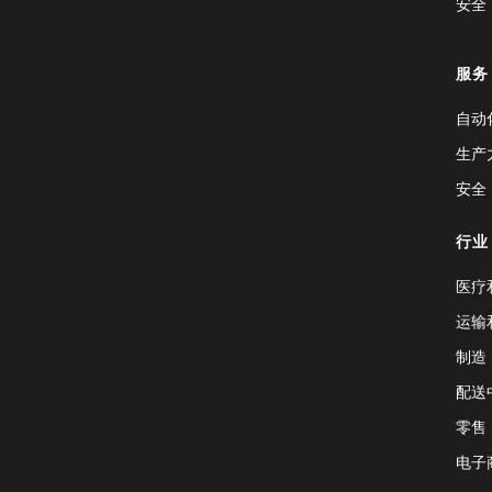
安全
服务
自动
生产
安全
行业
医疗
运输
制造
配送
零售
电子