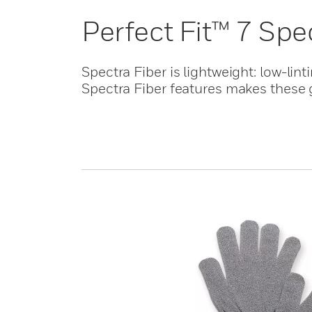
Perfect Fit™ 7 Sp
Spectra Fiber is lightweight: low-lin
Spectra Fiber features makes these g