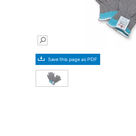
SEARCH
Save this page as PDF