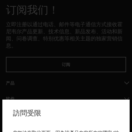
订阅我们！
立即注册以通过电话、邮件等电子通信方式接收霍
尼韦尔产品更新、技术信息、新品发布、活动和新
闻、问卷调查、特别优惠等相关主题的独家营销信
息。
订阅
产品
toggle view
软件
toggle view
訪問受限
服务
toggle view
行业