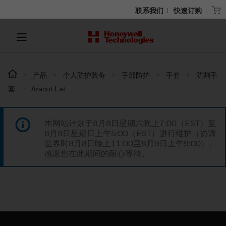
联系我们
快速订购
产品
个人防护装备
手部防护
手套
防割手
套
Aracut Lat
本网站计划于8月8日星期六晚上7:00（EST）至
8月9日星期日上午5:00（EST）进行维护（协调
世界时8月8日晚上11:00至8月9日上午9:00）。
感谢您在此期间的耐心等待。