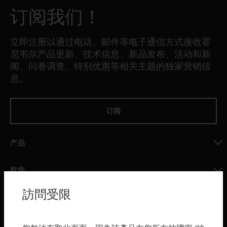
订阅我们！
立即注册以通过电话、邮件等电子通信方式接收霍
尼韦尔产品更新、技术信息、新品发布、活动和新
闻、问卷调查、特别优惠等相关主题的独家营销信
息。
订阅
产品
toggle view
软件
toggle view
訪問受限
服务
toggle view
行业