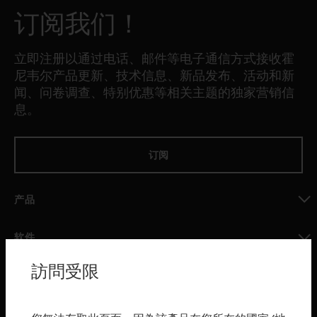
订阅我们！
立即注册以通过电话、邮件等电子通信方式接收霍
尼韦尔产品更新、技术信息、新品发布、活动和新
闻、问卷调查、特别优惠等相关主题的独家营销信
息。
订阅
产品
toggle view
软件
toggle view
訪問受限
服务
toggle view
行业