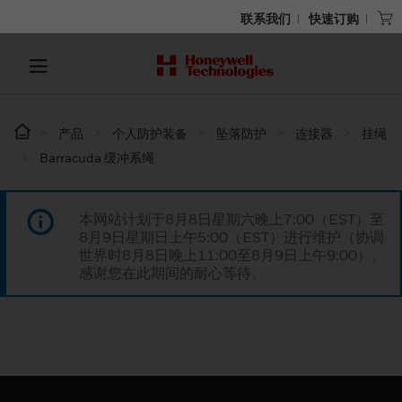
联系我们
快速订购
产品
个人防护装备
坠落防护
连接器
挂绳
Barracuda 缓冲系绳
本网站计划于8月8日星期六晚上7:00（EST）至
8月9日星期日上午5:00（EST）进行维护（协调
世界时8月8日晚上11:00至8月9日上午9:00）。
感谢您在此期间的耐心等待。