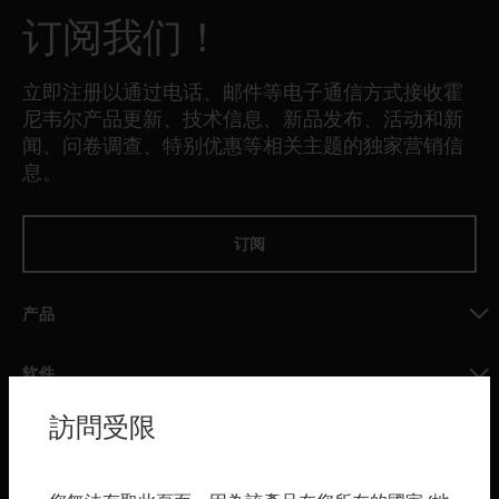
订阅我们！
立即注册以通过电话、邮件等电子通信方式接收霍
尼韦尔产品更新、技术信息、新品发布、活动和新
闻、问卷调查、特别优惠等相关主题的独家营销信
息。
订阅
产品
toggle view
软件
toggle view
訪問受限
服务
toggle view
行业