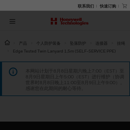
联系我们
快速订购
产品
个人防护装备
坠落防护
连接器
挂绳
Edge Tested Twin Lanyard 1,5m (SELF-SERVICE PPE)
本网站计划于8月8日星期六晚上7:00（EST）至
8月9日星期日上午5:00（EST）进行维护（协调
世界时8月8日晚上11:00至8月9日上午9:00）。
感谢您在此期间的耐心等待。