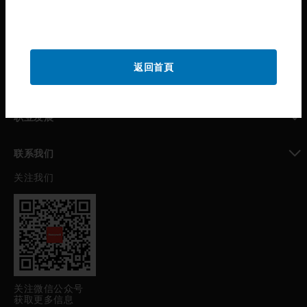
霍尼韦尔技术支持部
toggle view
公司介绍
返回首頁
toggle view
我的自动化支持
toggle view
职业发展
toggle view
联系我们
关注我们
toggle view
关注微信公众号
获取更多信息